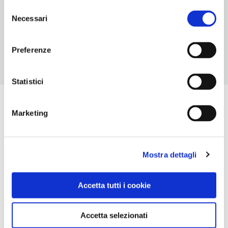
Selezione
NUMERO APPARTAMENTI
Necessari
del
1
consenso
Preferenze
Statistici
Marketing
Mostra dettagli
Accetta tutti i cookie
Accetta selezionati