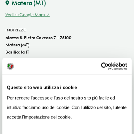
Matera
(MT)
Vedi su Google Maps
INDIRIZZO
piazza S. Pietro Caveoso 7 - 75100
Matera (MT)
Basilicata IT
SITO WEB
www.ilvicinato.com
INDIRIZZO EMAIL
Questo sito web utilizza i cookie
info@ilvicinato.com
Per rendere l’accesso e l’uso del nostro sito più facile ed
TELEFONO
intuitivo facciamo uso dei cookie. Con l'utilizzo del sito, l'utente
0835312672-3394452409
accetta l'impostazione dei cookie.
NUMERO CAMERE
1