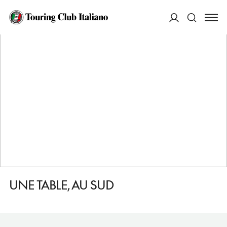
HOME
DESTINAZIONI
MARSIGLIA
MANGIARE
UNE TABLE, AU SUD
ACCEDI
Cerca
UNE TABLE, AU SUD