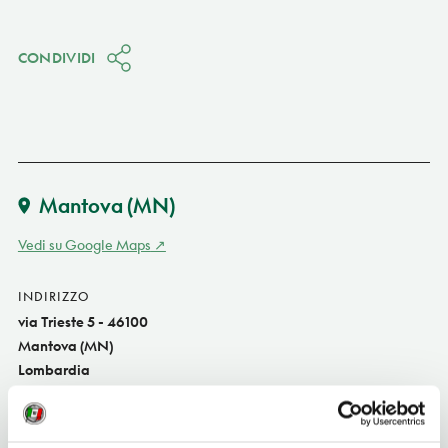
CONDIVIDI
Mantova
(MN)
Vedi su Google Maps
INDIRIZZO
via Trieste 5 - 46100
Mantova (MN)
Lombardia
TELEFONO
3356054958