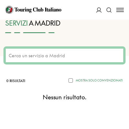
HOME
DESTINAZIONI
MADRID
SERVIZI
ACCEDI
SERVIZI
A MADRID
Cerca
0 RISULTATI
MOSTRA SOLO CONVENZIONATI
Nessun risultato.