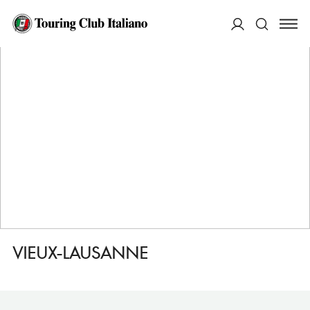
HOME
DESTINAZIONI
LOSANNA
MANGIARE
VIEUX-LAUSANNE
ACCEDI
Cerca
VIEUX-LAUSANNE