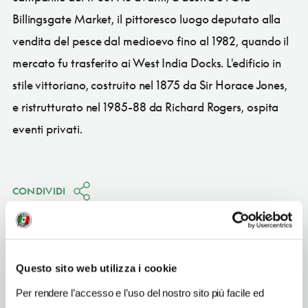
Billingsgate Market, il pittoresco luogo deputato alla
vendita del pesce dal medioevo fino al 1982, quando il
mercato fu trasferito ai West India Docks. L'edificio in
stile vittoriano, costruito nel 1875 da Sir Horace Jones,
e ristrutturato nel 1985-88 da Richard Rogers, ospita
eventi privati.
CONDIVIDI
Questo sito web utilizza i cookie
Londra
Per rendere l’accesso e l’uso del nostro sito più facile ed