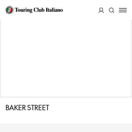
HOME
DESTINAZIONI
LONDRA
VEDERE
BAKER STREET
ACCEDI
Cerca
BAKER STREET