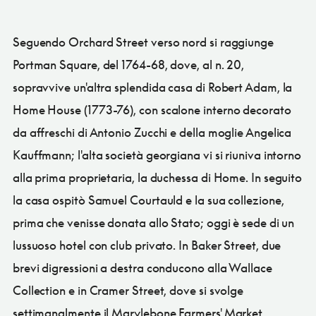
Seguendo Orchard Street verso nord si raggiunge
Portman Square, del 1764-68, dove, al n. 20,
sopravvive un'altra splendida casa di Robert Adam, la
Home House (1773-76), con scalone interno decorato
da affreschi di Antonio Zucchi e della moglie Angelica
Kauffmann; l'alta società georgiana vi si riuniva intorno
alla prima proprietaria, la duchessa di Home. In seguito
la casa ospitò Samuel Courtauld e la sua collezione,
prima che venisse donata allo Stato; oggi è sede di un
lussuoso hotel con club privato. In Baker Street, due
brevi digressioni a destra conducono alla Wallace
Collection e in Cramer Street, dove si svolge
settimanalmente il Marylebone Farmers' Market