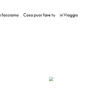
 facciamo
Cosa puoi fare tu
in Viaggio