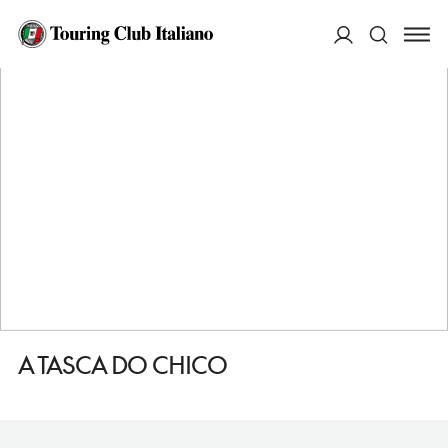
HOME
DESTINAZIONI
LISBONA
MANGIARE
A TASCA DO CHICO
ACCEDI
Cerca
A TASCA DO CHICO