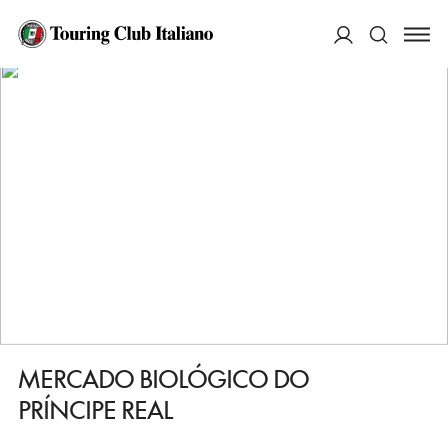
HOME
DESTINAZIONI
LISBONA
FARE
MERCADO BIOLÓGICO DO PRÍNCIPE REAL
ACCEDI
Cerca
MERCADO BIOLÓGICO DO
PRÍNCIPE REAL