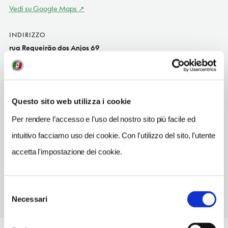
Vedi su Google Maps
INDIRIZZO
rua Regueirão dos Anjos 69
Lisbona PT
SITO WEB
www.rda69.wordpress.com
Questo sito web utilizza i cookie
INDIRIZZO EMAIL
Per rendere l’accesso e l’uso del nostro sito più facile ed
RDANJOS69@gmail.com
intuitivo facciamo uso dei cookie. Con l'utilizzo del sito, l'utente
METRO
accetta l'impostazione dei cookie.
Anjos (Verde)
Selezione
Necessari
del
consenso