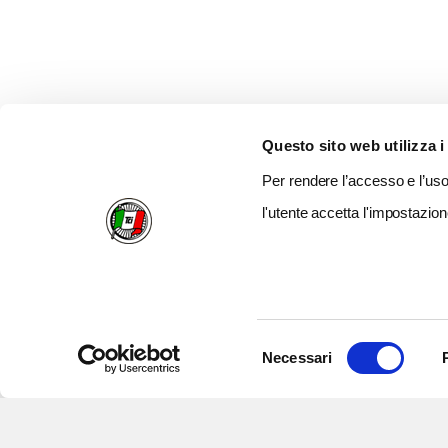
Questo sito web utilizza i
Per rendere l’accesso e l’uso 
l'utente accetta l'impostazion
Selezione
Necessari
del
consenso