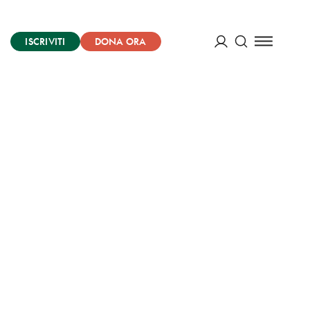
ISCRIVITI
DONA ORA
Cerca
ACCEDI