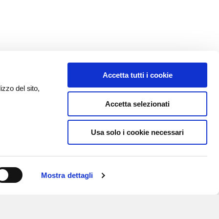
Accetta tutti i cookie
izzo del sito,
Accetta selezionati
Usa solo i cookie necessari
Mostra dettagli