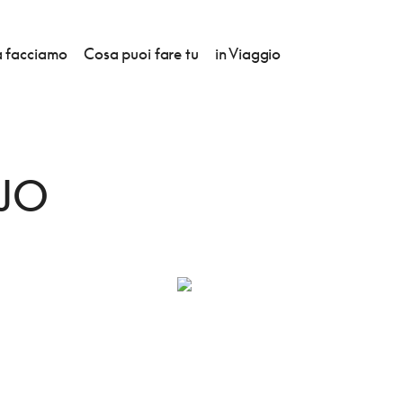
 facciamo
Cosa puoi fare tu
in Viaggio
EJO