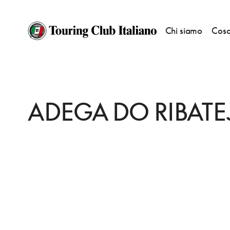
Chi siamo
Cosa
HOME
DESTINAZIONI
LISBONA
FARE
ADEGA DO RIBATEJO
ADEGA DO RIBAT