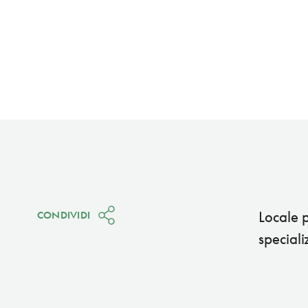
Locale p
CONDIVIDI
speciali