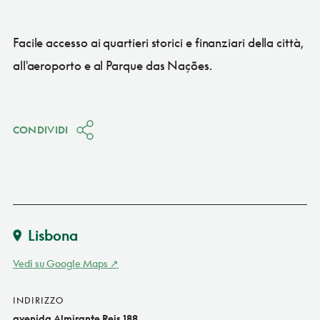
Facile accesso ai quartieri storici e finanziari della città,
all'aeroporto e al Parque das Nações.
CONDIVIDI
Lisbona
Vedi su Google Maps
INDIRIZZO
avenida Almirante Reis 188