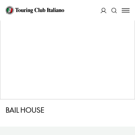
HOME
DESTINAZIONI
LINCOLN
DORMIRE
BAIL HOUSE
ACCEDI
Cerca
BAIL HOUSE