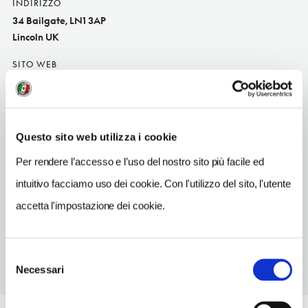
INDIRIZZO
34 Bailgate, LN1 3AP
Lincoln UK
SITO WEB
www.bailhouse.co.uk
INDIRIZZO EMAIL
info@bailhouse.co.uk
Questo sito web utilizza i cookie
TELEFONO
Per rendere l’accesso e l’uso del nostro sito più facile ed
1522541000
intuitivo facciamo uso dei cookie. Con l'utilizzo del sito, l'utente
NUMERO CAMERE
accetta l'impostazione dei cookie.
10
Selezione
Necessari
del
consenso