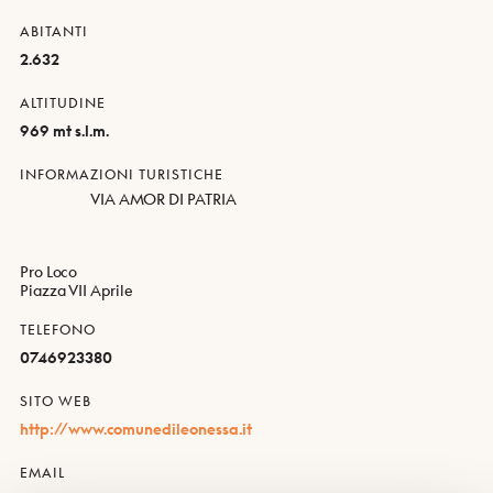
ABITANTI
2.632
ALTITUDINE
969 mt s.l.m.
INFORMAZIONI TURISTICHE
VIA AMOR DI PATRIA
Pro Loco
Piazza VII Aprile
TELEFONO
0746923380
SITO WEB
http://www.comunedileonessa.it
EMAIL