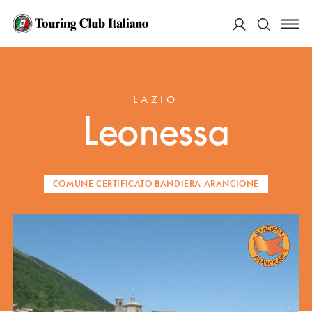
ACCEDI
HOME
DESTINAZIONI
LEONESSA
Cerca
LAZIO
Leonessa
COMUNE CERTIFICATO BANDIERA ARANCIONE