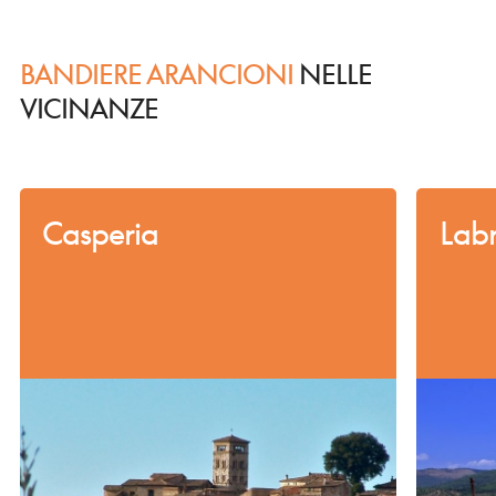
BANDIERE ARANCIONI
NELLE
VICINANZE
Casperia
Lab