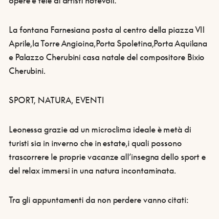
opere e tele di artisti notevoli.
La fontana Farnesiana posta al centro della piazza VII
Aprile,la Torre Angioina,Porta Spoletina,Porta Aquilana
e Palazzo Cherubini casa natale del compositore Bixio
Cherubini.
SPORT, NATURA, EVENTI
Leonessa grazie ad un microclima ideale è metà di
turisti sia in inverno che in estate,i quali possono
trascorrere le proprie vacanze all’insegna dello sport e
del relax immersi in una natura incontaminata.
Tra gli appuntamenti da non perdere vanno citati: