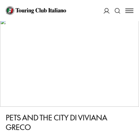
HOME
DESTINAZIONI
LECCE
FARE
PETS AND THE CITY DI VIVIANA GRECO
ACCEDI
Cerca
PETS AND THE CITY DI VIVIANA
GRECO