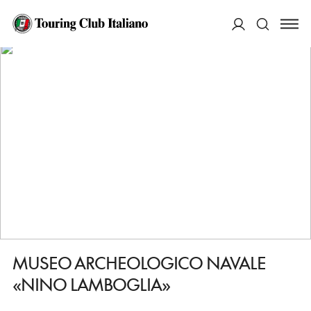
HOME
DESTINAZIONI
LA MADDALENA
VEDERE
MUSEO ARCHEOLOGICO NAVALE «NINO LAMBOGLIA»
ACCEDI
Cerca
MUSEO ARCHEOLOGICO NAVALE
«NINO LAMBOGLIA»