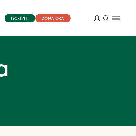
ISCRIVITI
DONA ORA
Cerca
ACCEDI
a