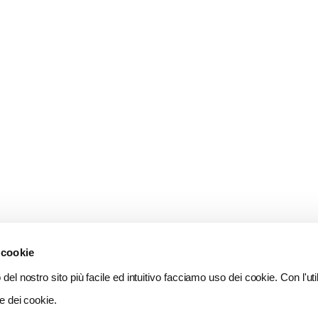
 cookie
del nostro sito più facile ed intuitivo facciamo uso dei cookie. Con l'util
e dei cookie.