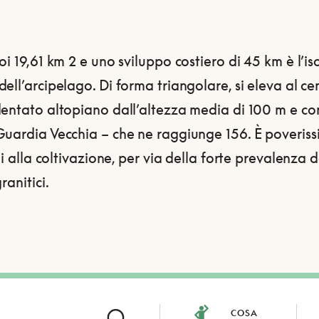
oi 19,61 km 2 e uno sviluppo costiero di 45 km è l’is
ell’arcipelago. Di forma triangolare, si eleva al ce
dentato altopiano dall’altezza media di 100 m e co
Guardia Vecchia – che ne raggiunge 156. È poveriss
ili alla coltivazione, per via della forte prevalenza d
ranitici.
COSA