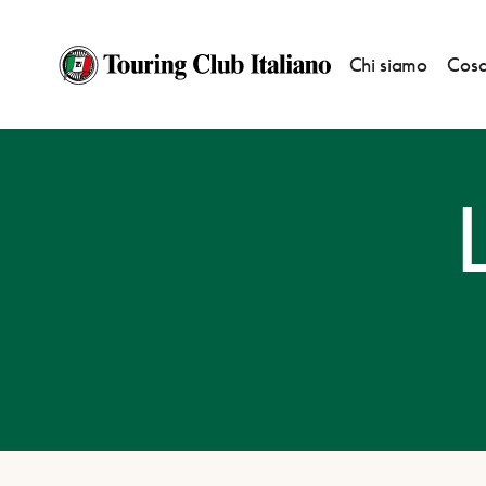
Chi siamo
Cosa
HOME
DESTINAZIONI
LA MADDALENA