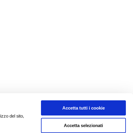
Accetta tutti i cookie
izzo del sito,
Accetta selezionati