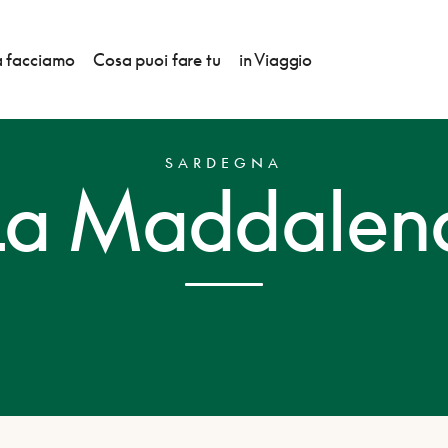
 facciamo
Cosa puoi fare tu
in Viaggio
SARDEGNA
La Maddalen