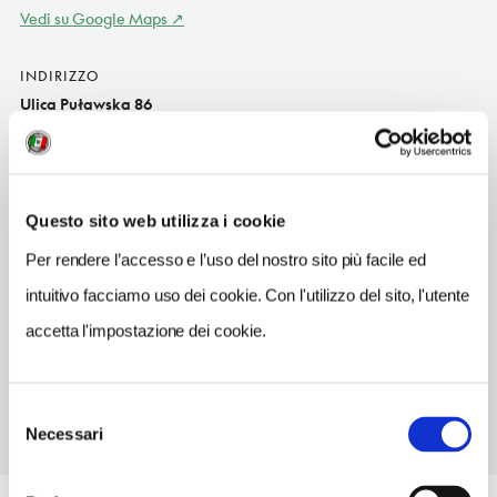
Vedi su Google Maps
INDIRIZZO
Ulica Puławska 86
Kazimierz Dolny
SITO WEB
krolkazimierz.pl
Questo sito web utilizza i cookie
TELEFONO
Per rendere l’accesso e l’uso del nostro sito più facile ed
818809999
intuitivo facciamo uso dei cookie. Con l'utilizzo del sito, l'utente
NUMERO CAMERE
accetta l'impostazione dei cookie.
115
Selezione
Necessari
del
consenso