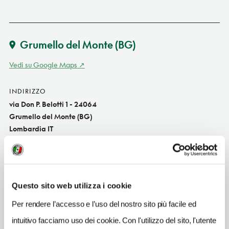
Grumello del Monte
(BG)
Vedi su Google Maps
INDIRIZZO
via Don P. Belotti 1 - 24064
Grumello del Monte (BG)
Lombardia IT
SITO WEB
www.alvigneto.it
INDIRIZZO EMAIL
Questo sito web utilizza i cookie
info@alvigneto.it
Per rendere l’accesso e l’uso del nostro sito più facile ed
TELEFONO
intuitivo facciamo uso dei cookie. Con l'utilizzo del sito, l'utente
035831979