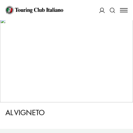
HOME
DESTINAZIONI
GRUMELLO DEL MONTE
MANGIARE
AL VIGNETO
ACCEDI
Cerca
AL VIGNETO