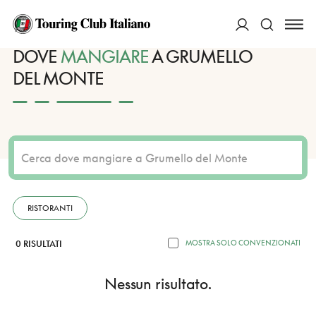
HOME
DESTINAZIONI
GRUMELLO DEL MONTE
MANGIARE
ACCEDI
DOVE
MANGIARE
A GRUMELLO
DEL MONTE
Cerca
RISTORANTI
0 RISULTATI
MOSTRA SOLO CONVENZIONATI
Nessun risultato.