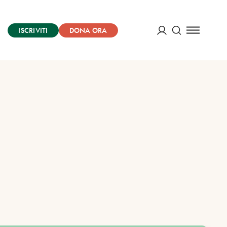
ISCRIVITI
DONA ORA
Cerca
ACCEDI