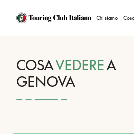
Chi siamo
Cosa
HOME
DESTINAZIONI
GENOVA
VEDERE
COSA
VEDERE
A
GENOVA