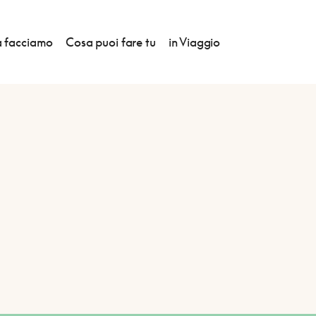
 facciamo
Cosa puoi fare tu
in Viaggio