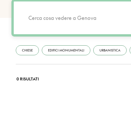
CHIESE
EDIFICI MONUMENTALI
URBANISTICA
0 RISULTATI