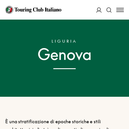
ACCEDI
HOME
DESTINAZIONI
GENOVA
Cerca
LIGURIA
Genova
È una stratificazione di epoche storiche e stili