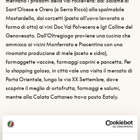
meritano i prodotti della val Polcevera: dal Salame di
Sant’Olcese e Orero (a Serra Riccò) alla spalmabile
Mostardella, dai corzetti (pasta all’uovo lavorata a
forma di otto) ai vini Doc Val Polvecera e Igt Colline del
Genovesato. Dall’Oltregiogo proviene una cucina che
ammicca ai vicini Monferrato e Piacentino con una
rinomata produzione di mele (aceto e sidro),
formaggette vaccine, formaggi caprini e pancetta. Per
lo shopping goloso, in città vale una visita il mercato di
Porta Orientale, lungo la via XX Settembre, dove
scoprire il meglio di ortofrutta, formaggi e salumi,
mentre alla Calata Cattaneo trova posto Eataly.
CONDIVIDI