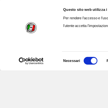
Questo sito web utilizza i
Per rendere l’accesso e l’uso 
l'utente accetta l'impostazion
Selezione
Necessari
del
consenso