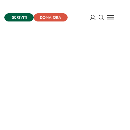
ISCRIVITI
DONA ORA
Cerca
ACCEDI