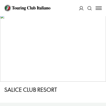
HOME
DESTINAZIONI
CORIGLIANO ROSSANO
DORMIRE
SALICE CLUB RESORT
ACCEDI
Cerca
SALICE CLUB RESORT