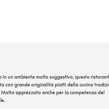
o in un ambiente molto suggestivo, questo ristoran
ta con grande originalità piatti della cucina tradiz
. Molto apprezzato anche per la competenza del
le.