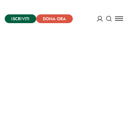
ISCRIVITI
DONA ORA
Cerca
ACCEDI