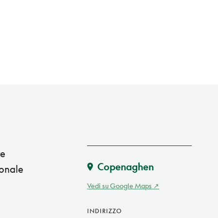
te
Copenaghen
ionale
Vedi su Google Maps
INDIRIZZO