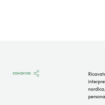
Ricavat
CONDIVIDI
interpre
nordica
persona