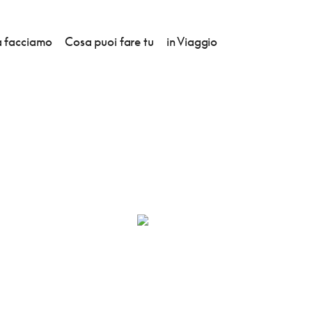
 facciamo
Cosa puoi fare tu
in Viaggio