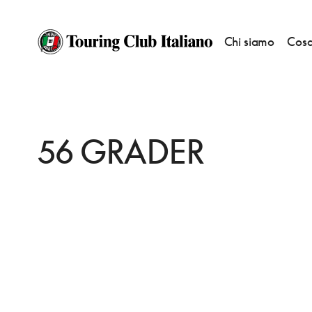
Chi siamo
Cosa
HOME
DESTINAZIONI
COPENAGHEN
MANGIARE
56 GRADER
56 GRADER