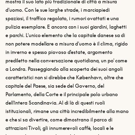
mostra il suo lato più tradizionale di città a misura
d'uomo. Con le sue larghe strade, i marciapiedi
spaziosi, il traffico regolato, i rumori ovattati e una
pulizia esemplare. E ancora con i suoi giardini, laghetti
e parchi. L'unico elemento che la capitale danese sa di
non potere modellare a misura d'uomo è il clima, rigido
in inverno e spesso piovoso d'estate, argomento
prediletto nella conversazione quotidiana, un po' come
a Londra.
Passeggiando alla scoperta dei suoi angoli
caratteristici non si direbbe che København, oltre che
capitale del Paese, sia sede del Governo, del
Parlamento, della Corte e il principale polo urbano
dell'intera Scandinavia. Al di là di questi ruoli
istituzionali, rimane una città incredibilmente alla mano
e che si sa divertire, come dimostrano il parco di
attrazioni Tivoli, gli innumerevoli caffè, locali e le