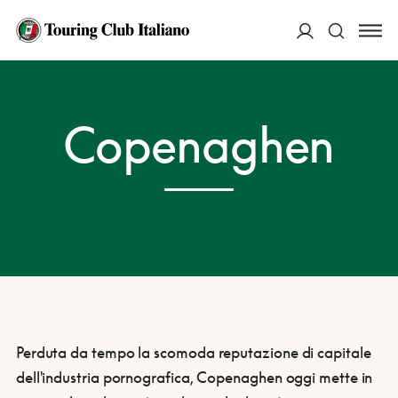
ACCEDI
HOME
DESTINAZIONI
COPENAGHEN
Copenaghen
Cerca
Perduta da tempo la scomoda reputazione di capitale
dell'industria pornografica, Copenaghen oggi mette in