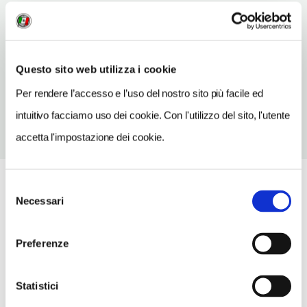
INDIRIZZO EMAIL
biblioteca@comune.cavernago.bg.it
TELEFONO
Questo sito web utilizza i cookie
035840513
Per rendere l’accesso e l’uso del nostro sito più facile ed
intuitivo facciamo uso dei cookie. Con l'utilizzo del sito, l'utente
accetta l'impostazione dei cookie.
Selezione
Necessari
del
consenso
Preferenze
Statistici