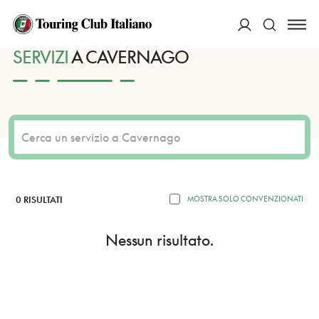
HOME
DESTINAZIONI
CAVERNAGO
SERVIZI
ACCEDI
SERVIZI
A CAVERNAGO
Cerca
0 RISULTATI
MOSTRA SOLO CONVENZIONATI
Nessun risultato.