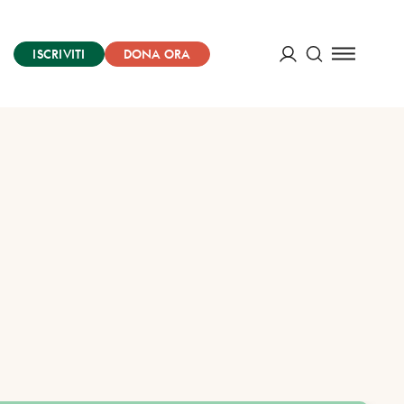
ISCRIVITI
DONA ORA
Cerca
ACCEDI