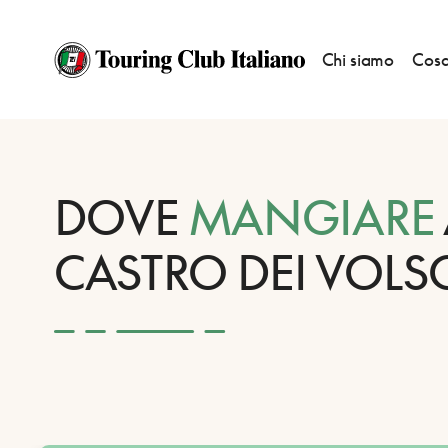
Chi siamo
Cosa
HOME
DESTINAZIONI
CASTRO DEI VOLSCI
MANGIARE
DOVE
MANGIARE
CASTRO DEI VOLSC