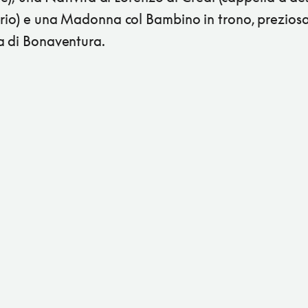
erio) e una Madonna col Bambino in trono, prezios
a di Bonaventura.