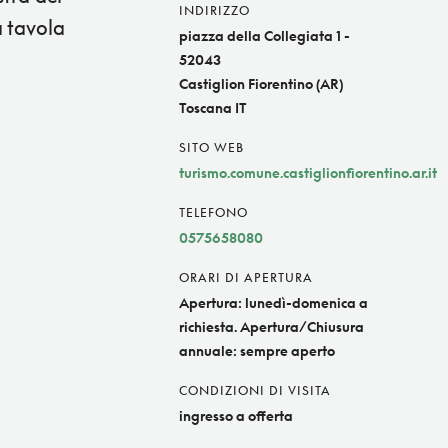
INDIRIZZO
a tavola
piazza della Collegiata 1 -
52043
Castiglion Fiorentino (AR)
Toscana IT
SITO WEB
turismo.comune.castiglionfiorentino.ar.it
TELEFONO
0575658080
ORARI DI APERTURA
Apertura: lunedì-domenica a
richiesta. Apertura/Chiusura
annuale: sempre aperto
CONDIZIONI DI VISITA
ingresso a offerta