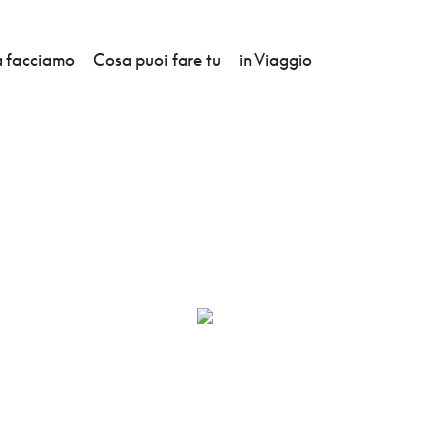
 facciamo
Cosa puoi fare tu
in Viaggio