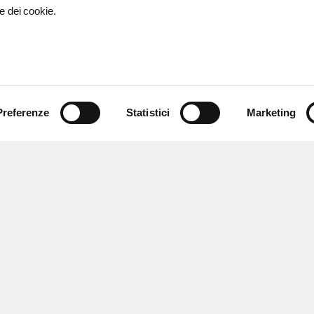
e dei cookie.
Preferenze
Statistici
Marketing
 ricevere notizie,