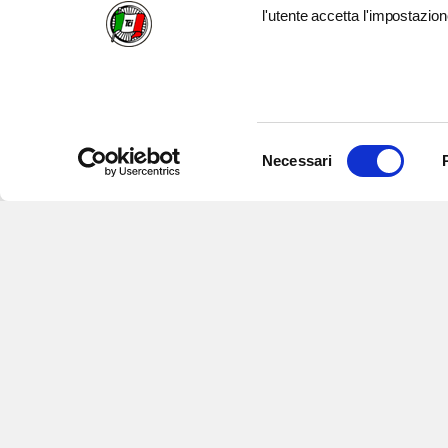
l'utente accetta l'impostazion
Selezione
Necessari
del
consenso
Iscriviti alle nostre newsletter
per