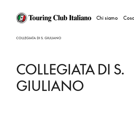
Chi siamo
Cosa
HOME
DESTINAZIONI
CASTIGLION FIORENTINO
VEDERE
COLLEGIATA DI S. GIULIANO
COLLEGIATA DI S.
GIULIANO