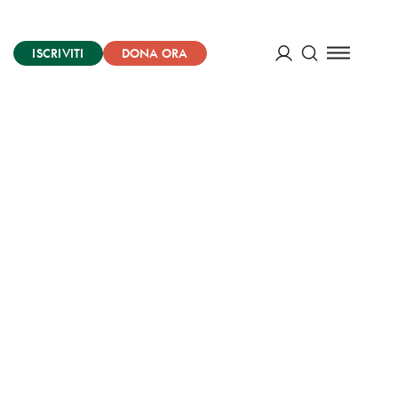
ISCRIVITI
DONA ORA
Cerca
ACCEDI