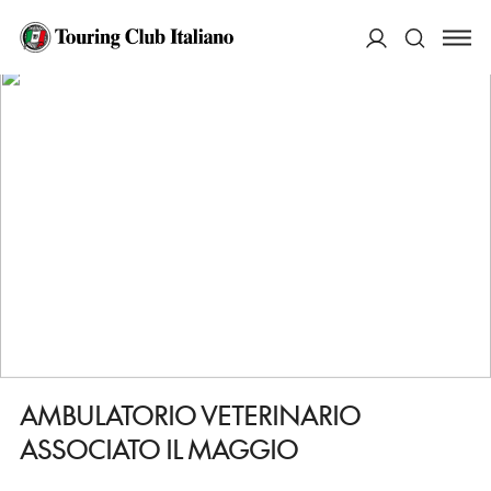
HOME
DESTINAZIONI
CASTIGLION FIORENTINO
FARE
AMBULATORIO VETERINARIO ASSOCIATO IL MAGGIO
ACCEDI
Cerca
AMBULATORIO VETERINARIO
ASSOCIATO IL MAGGIO