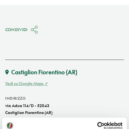
CONDIVIDI
Castiglion Fiorentino
(AR)
Vedi su Google Maps
INDIRIZZO
via Adua 114/D - 52043
Castiglion Fiorentino (AR)
Toscana