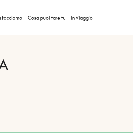
 facciamo
Cosa puoi fare tu
in Viaggio
A