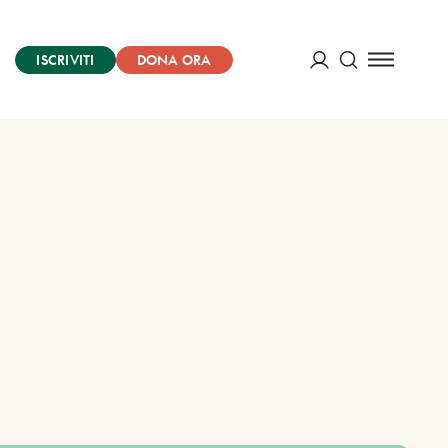
ISCRIVITI
DONA ORA
Cerca
ACCEDI