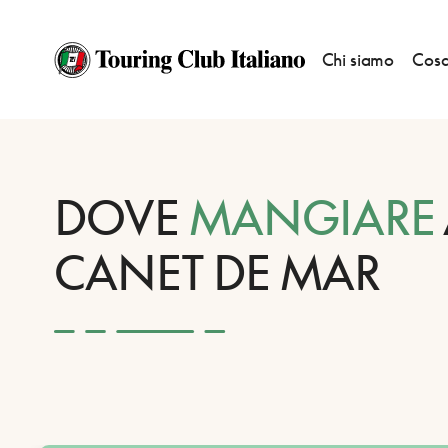
Chi siamo
Cosa
HOME
DESTINAZIONI
CANET DE MAR
MANGIARE
DOVE
MANGIARE
CANET DE MAR