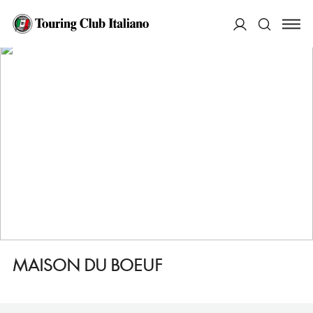
HOME
DESTINAZIONI
BRUXELLES/BRUSSEL
MANGIARE
MAISON DU BOEUF
ACCEDI
Cerca
MAISON DU BOEUF