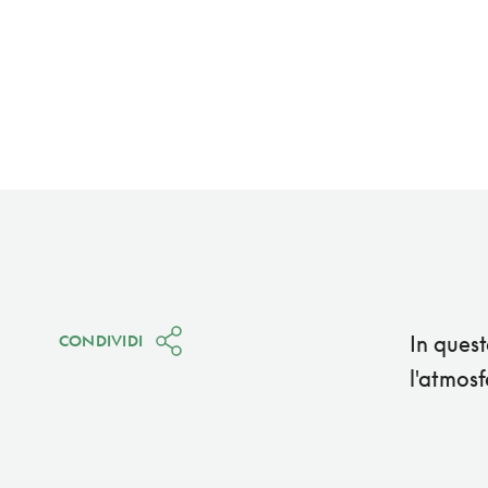
In quest
CONDIVIDI
l'atmosf