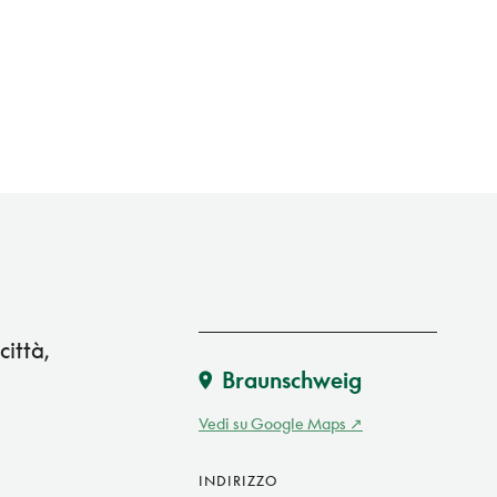
città,
Braunschweig
Vedi su Google Maps
INDIRIZZO