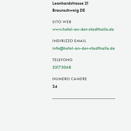
Leonhardstrasse 21
Braunschweig DE
SITO WEB
www.hotel-an-der-stadthalle.de
INDIRIZZO EMAIL
info@hotel-an-der-stadthalle.de
TELEFONO
53173068
NUMERO CAMERE
24