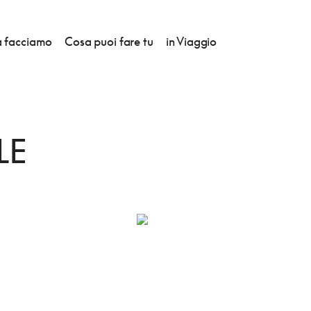
 facciamo
Cosa puoi fare tu
in Viaggio
ALLE
LE