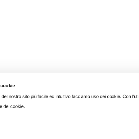
 cookie
del nostro sito più facile ed intuitivo facciamo uso dei cookie. Con l'util
e dei cookie.