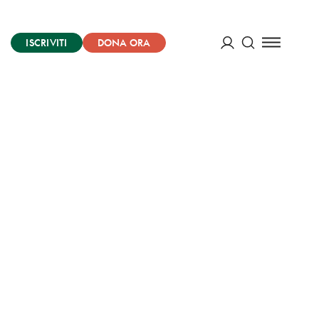
ISCRIVITI
DONA ORA
Cerca
ACCEDI