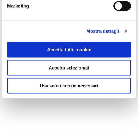
Marketing
Mostra dettagli
Accetta tutti i cookie
Accetta selezionati
Usa solo i cookie necessari