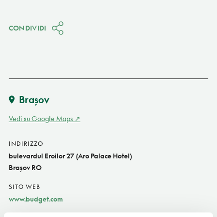
CONDIVIDI
Braşov
Vedi su Google Maps
INDIRIZZO
bulevardul Eroilor 27 (Aro Palace Hotel)
Braşov RO
SITO WEB
www.budget.com