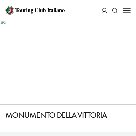
HOME
DESTINAZIONI
BOLZANO/BOZEN
VEDERE
MONUMENTO DELLA VITTORIA
ACCEDI
Cerca
MONUMENTO DELLA VITTORIA