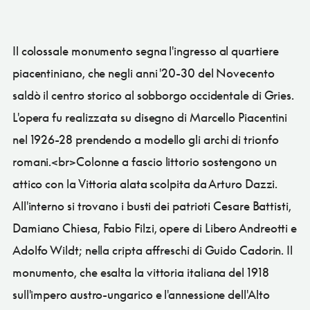
Il colossale monumento segna l'ingresso al quartiere
piacentiniano, che negli anni '20-30 del Novecento
saldò il centro storico al sobborgo occidentale di Gries.
L'opera fu realizzata su disegno di Marcello Piacentini
nel 1926-28 prendendo a modello gli archi di trionfo
romani.<br>Colonne a fascio littorio sostengono un
attico con la Vittoria alata scolpita da Arturo Dazzi.
All'interno si trovano i busti dei patrioti Cesare Battisti,
Damiano Chiesa, Fabio Filzi, opere di Libero Andreotti e
Adolfo Wildt; nella cripta affreschi di Guido Cadorin. Il
monumento, che esalta la vittoria italiana del 1918
sull'impero austro-ungarico e l'annessione dell'Alto