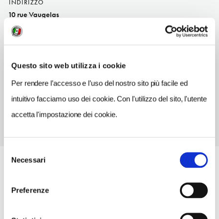
INDIRIZZO
10 rue Vaugelas
Annecy
SITO WEB
www.laciboulette-annecy.com
Questo sito web utilizza i cookie
TELEFONO
Per rendere l’accesso e l’uso del nostro sito più facile ed
0450457457
intuitivo facciamo uso dei cookie. Con l'utilizzo del sito, l'utente
accetta l'impostazione dei cookie.
Selezione
Necessari
del
consenso
Preferenze