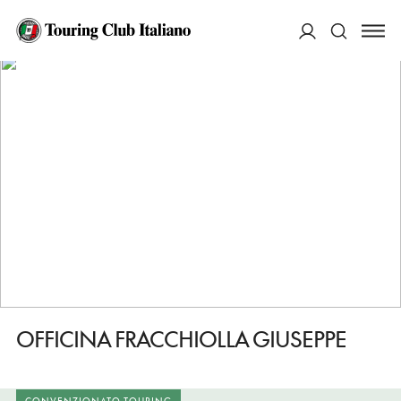
HOME
DESTINAZIONI
ANDRIA
FARE
OFFICINA FRACCHIOLLA GIUSEPPE
ACCEDI
Cerca
OFFICINA FRACCHIOLLA GIUSEPPE
CONVENZIONATO TOURING