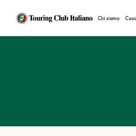
Chi siamo
Cosa
HOME
DESTINAZIONI
ANDRIA