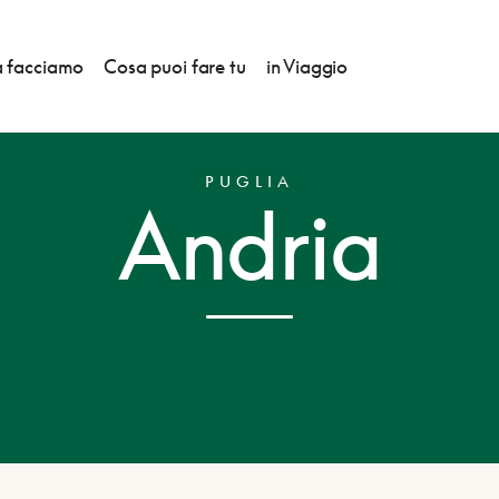
 facciamo
Cosa puoi fare tu
in Viaggio
PUGLIA
Andria