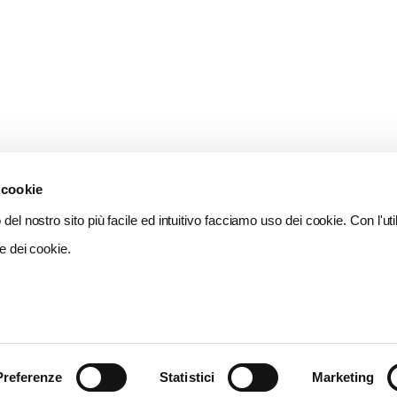
 cookie
del nostro sito più facile ed intuitivo facciamo uso dei cookie. Con l'util
e dei cookie.
Preferenze
Statistici
Marketing