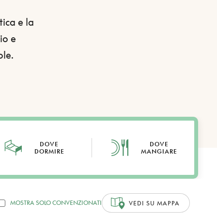
tica e la
io e
ole.
DOVE
DOVE
DORMIRE
MANGIARE
MOSTRA SOLO CONVENZIONATI
VEDI SU MAPPA