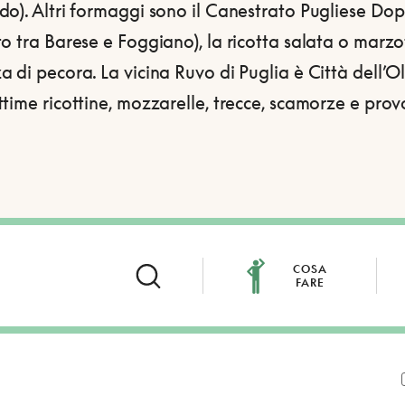
o). Altri formaggi sono il Canestrato Pugliese Dop
o tra Barese e Foggiano), la ricotta salata o marzo
 di pecora. La vicina Ruvo di Puglia è Città dell’Ol
time ricottine, mozzarelle, trecce, scamorze e prov
COSA
FARE