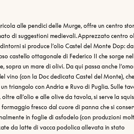
ricola alle pendici delle Murge, offre un centro sto
ato di suggestioni medievali. Apprezzato centro ol
 dintorni si produce l’olio Castel del Monte Dop: d
so castello ottagonale di Federico II che sorge nel
e, sopra un mare di olivi. Da qui passa anche l’om
el vino (con la Doc dedicata Castel del Monte), ch
un triangolo con Andria e Ruvo di Puglia. Sulle tav
 oltre all’olio e alle olive da tavola, si serve la squis
: formaggio fresco dal cuore di panna che si conse
nalmente in foglie di asfodelo (con produzioni mol
te da latte di vacca podolica allevata in stato