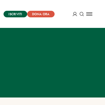
ISCRIVITI
DONA ORA
Cerca
ACCEDI