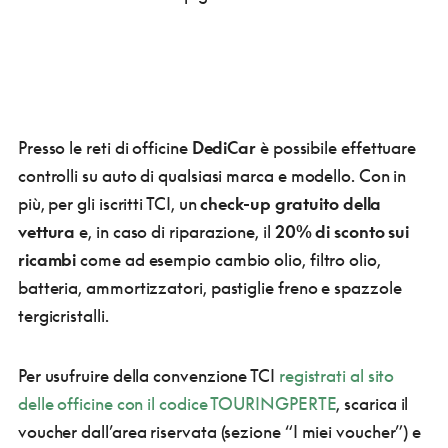
Presso le reti di officine
DediCar
è possibile effettuare
controlli su auto di qualsiasi marca e modello. Con in
più, per gli iscritti TCI, un
check-up gratuito della
vettura
e, in caso di riparazione, il
20% di sconto sui
ricambi
come ad esempio cambio olio, filtro olio,
batteria, ammortizzatori, pastiglie freno e spazzole
tergicristalli.
Per usufruire della convenzione TCI
registrati al sito
delle officine con il codice TOURINGPERTE
, scarica il
voucher dall’area riservata (sezione “I miei voucher”) e