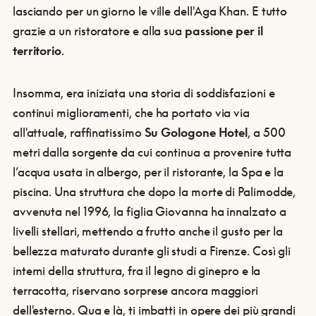
lasciando per un giorno le ville dell'Aga Khan. E tutto
grazie a un ristoratore e alla sua
passione per il
territorio
.
Insomma, era iniziata una storia di soddisfazioni e
continui miglioramenti, che ha portato via via
all'attuale, raffinatissimo
Su Gologone Hotel
, a 500
metri dalla sorgente da cui continua a provenire tutta
l’acqua usata in albergo, per il ristorante, la Spa e la
piscina. Una struttura che dopo la morte di Palimodde,
avvenuta nel 1996, la figlia Giovanna ha innalzato a
livelli stellari, mettendo a frutto anche il gusto per la
bellezza maturato durante gli studi a Firenze. Così gli
interni della struttura, fra il legno di ginepro e la
terracotta, riservano sorprese ancora maggiori
dell'esterno. Qua e là, ti imbatti in opere dei più grandi