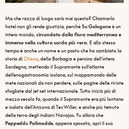
Ma che razza di luogo sarà mai questo? Chiamarlo
hotel non gli rende giustizia, perché
Su Gologone
è un
intero mondo,
circondato dalla flora mediterranea e
immerso nella cultura sarda più vera
. E allo stesso
tempo è anche un nome e un posto che ha cambiato la
storia di
Oliena
, della Barbagia e persino dell'intera
Sardegna, mettendo il Supramonte sull'atlante
dell'enogastronomia isolana, sul mappamondo delle
mete nazionali da non perdere, sulle pagine delle riviste
sfogliate dal jet set internazionale. Tutto iniziò più di
mezzo secolo fa, quando il Supramonte era più lontano
e isolato dell'Arizona di Tex Willer, e anche più temuto
della terra degli indiani Navajos. Fu allora che
Peppeddu Palimodde
, appena sposato, aprì il suo