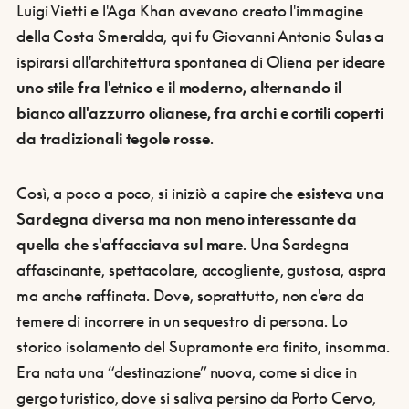
Luigi Vietti e l'Aga Khan avevano creato l'immagine
della Costa Smeralda, qui fu Giovanni Antonio Sulas a
ispirarsi all'architettura spontanea di Oliena per ideare
uno stile fra l'etnico e il moderno, alternando il
bianco all'azzurro olianese, fra archi e cortili coperti
da tradizionali tegole rosse
.
Così, a poco a poco, si iniziò a capire che
esisteva una
Sardegna diversa ma non meno interessante da
quella che s'affacciava sul mare
. Una Sardegna
affascinante, spettacolare, accogliente, gustosa, aspra
ma anche raffinata. Dove, soprattutto, non c'era da
temere di incorrere in un sequestro di persona. Lo
storico isolamento del Supramonte era finito, insomma.
Era nata una “destinazione” nuova, come si dice in
gergo turistico, dove si saliva persino da Porto Cervo,