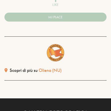
LIKE
MI PIACE
Scopri di più su
Oliena
(NU)