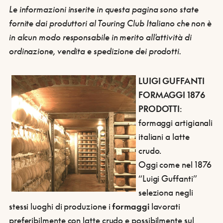
Le informazioni inserite in questa pagina sono state
fornite dai produttori al Touring Club Italiano che non è
in alcun modo responsabile in merito all'attività di
ordinazione, vendita e spedizione dei prodotti.
LUIGI GUFFANTI
FORMAGGI 1876
PRODOTTI
:
formaggi artigianali
italiani a latte
crudo.
Oggi come nel 1876
“Luigi Guffanti”
seleziona negli
stessi luoghi di produzione i
formaggi
lavorati
preferibilmente con latte crudo e possibilmente sul