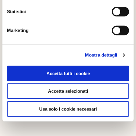
Statistici
0
LIKE
Marketing
MI PIACE
Mostra dettagli
Accetta tutti i cookie
Accetta selezionati
Scopri di più su
Arona
(NO)
Usa solo i cookie necessari