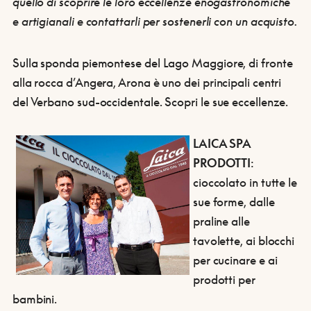
quello di
scoprire le loro eccellenze
enogastronomiche
e artigianali
e contattarli per
sostenerli con un acquisto
.
Sulla sponda piemontese del Lago Maggiore, di fronte
alla rocca d’Angera, Arona è uno dei principali centri
del Verbano sud-occidentale. Scopri le sue eccellenze.
LAICA SPA
PRODOTTI
:
cioccolato in tutte le
sue forme, dalle
praline alle
tavolette, ai blocchi
per cucinare e ai
prodotti per
bambini.