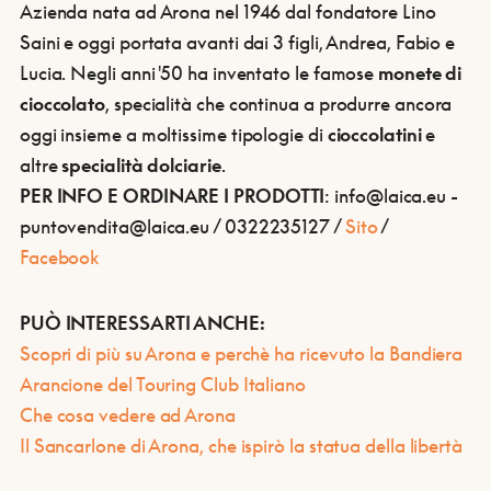
Azienda nata ad Arona nel 1946 dal fondatore Lino
Saini e oggi portata avanti dai 3 figli, Andrea, Fabio e
Lucia. Negli anni '50 ha inventato le famose
monete di
cioccolato
, specialità che continua a produrre ancora
oggi insieme a moltissime tipologie di
cioccolatini
e
altre
specialità dolciarie
.
PER INFO E ORDINARE I PRODOTTI
: info@laica.eu -
puntovendita@laica.eu / 0322235127 /
Sito
/
Facebook
PUÒ INTERESSARTI ANCHE:
Scopri di più su Arona e perchè ha ricevuto la Bandiera
Arancione del Touring Club Italiano
Che cosa vedere ad Arona
Il Sancarlone di Arona, che ispirò la statua della libertà