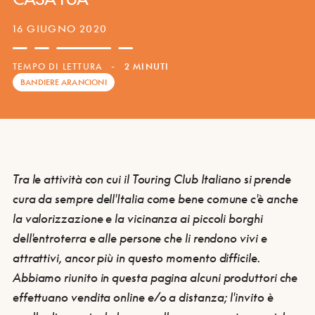
16 GIUGNO 2020
TEMPO DI LETTURA
-
2 MINUTI
BANDIERE ARANCIONI
Tra le attività con cui il
Touring Club Italiano si prende
cura
da sempre
dell'Italia come bene comune
c'è anche
la
valorizzazione e la vicinanza ai piccoli borghi
dell'entroterra e alle persone che li rendono vivi e
attrattivi
, ancor più in questo momento difficile.
Abbiamo riunito in questa pagina alcuni
produttori che
effettuano vendita online e/o a distanza
; l'invito è