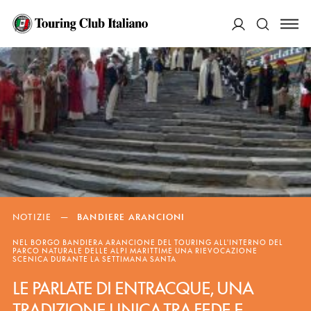
ACCEDI
Cerca
NOTIZIE
—
BANDIERE ARANCIONI
NEL BORGO BANDIERA ARANCIONE DEL TOURING ALL'INTERNO DEL
PARCO NATURALE DELLE ALPI MARITTIME UNA RIEVOCAZIONE
SCENICA DURANTE LA SETTIMANA SANTA
LE PARLATE DI ENTRACQUE, UNA
TRADIZIONE UNICA TRA FEDE E