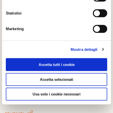
Statistici
Marketing
Mostra dettagli
PUÒ INTERESSARTI ANCHE
:
Scopri di più su Entracque e sul perchè è Bandiera
Accetta tutti i cookie
Arancione del Touring Club Italiano
Accetta selezionati
Foto: pagina Facebook "Le Parlate di Entracque" e sito www.turismoentracque.it
Usa solo i cookie necessari