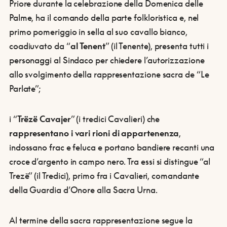
Priore durante la celebrazione della Domenica delle
Palme, ha il comando della parte folkloristica e, nel
primo pomeriggio in sella al suo cavallo bianco,
coadiuvato da “
al Tenent
” (il Tenente), presenta tutti i
personaggi al Sindaco per chiedere l’autorizzazione
allo svolgimento della rappresentazione sacra de “Le
Parlate”;
i “
Trëzë Cavajer
” (i tredici Cavalieri) che
rappresentano i vari rioni di appartenenza
,
indossano frac e feluca e portano bandiere recanti una
croce d’argento in campo nero. Tra essi si distingue “al
Trezë” (il Tredici), primo fra i Cavalieri, comandante
della Guardia d’Onore alla Sacra Urna.
Al termine della sacra rappresentazione segue la