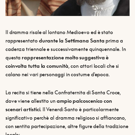
Il dramma risale al lontano Medioevo ed è stato
rappresentato
durante la Settimana Santa
prima a
cadenza triennale e successivamente quinquennale. In
questa
rappresentazione molto suggestiva è
coinvolta tutta la comunità
, con attori locali che si
calano nei vari personaggi in costume d'epoca.
La recita si tiene nella Confraternita di Santa Croce,
dove viene allestito un
ampio palcoscenico con
scenari artistici
. Il Venerdì Santo è particolarmente
significativo perchè al dramma religioso si affiancano,
con sentita partecipazione, altre figure della tradizione
locale: