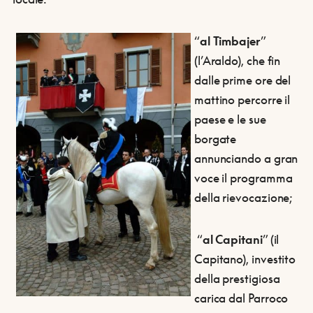
“
al Timbajer
”
(l’Araldo), che fin
dalle prime ore del
mattino percorre il
paese e le sue
borgate
annunciando a gran
voce il programma
della rievocazione;
“
al Capitani
” (il
Capitano), investito
della prestigiosa
carica dal Parroco