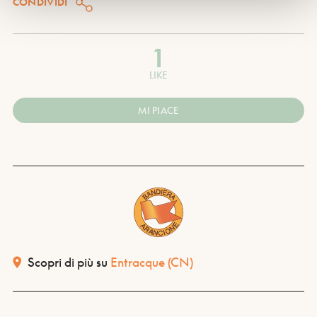
CONDIVIDI
1
LIKE
MI PIACE
Scopri di più su
Entracque
(CN)