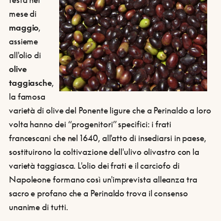
mese di
maggio
,
assieme
all'olio di
olive
taggiasche
,
la famosa
varietà di olive del Ponente ligure che a Perinaldo a loro
volta hanno dei “progenitori” specifici: i frati
francescani che nel 1640, all'atto di insediarsi in paese,
sostituirono la coltivazione dell'ulivo olivastro con la
varietà taggiasca. L'olio dei frati e il carciofo di
Napoleone formano così un'imprevista alleanza tra
sacro e profano che a Perinaldo trova il consenso
unanime di tutti.