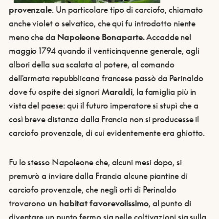
provenzale
. Un particolare tipo di carciofo, chiamato
anche violet o selvatico, che qui fu introdotto niente
meno che da
Napoleone Bonaparte.
Accadde nel
maggio 1794 quando il venticinquenne generale, agli
albori della sua scalata al potere, al comando
dell'armata repubblicana francese passò da Perinaldo
dove fu ospite dei signori
Maraldi
, la famiglia più in
vista del paese: qui il futuro imperatore si stupì che a
così breve distanza dalla Francia non si producesse il
carciofo provenzale, di cui evidentemente era ghiotto.
Fu lo stesso Napoleone che, alcuni mesi dopo, si
premurò a inviare dalla Francia alcune piantine di
carciofo provenzale, che negli orti di Perinaldo
trovarono
un habitat favorevolissimo
, al punto di
diventare un punto fermo sia nelle coltivazioni sia sulla