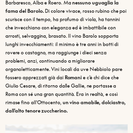
Barbaresco, Alba e Roero. Ma
nessuno uguaglia la
fama del Barolo.
Di colore vivace, rosso rubino che poi
scurisce con il tempo, ha profumo di viola, ha tannini
che invecchiano con eleganza ed è imbattibile con
arrosti, selvaggina, brasato. Il vino Barolo sopporta
lunghi invecchiamenti: il minimo è tre anni in botti di
rovere o castagno, ma raggiunge i dieci senza
problemi, anzi, continuando a migliorare
organoletticamente. Vini locali da uve Nebbiolo pare
fossero apprezzati già dai
Romani
e c'è chi dice che
Giulio Cesare, di ritorno dalle Gallie, ne portasse a
Roma con sé una gran quantità. Era in realtà, e così
rimase fino all'Ottocento,
un vino amabile, dolciastro,
dall'alto tenore zuccherino.