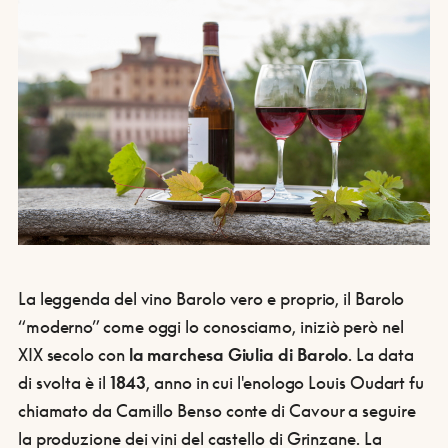
La leggenda del vino Barolo vero e proprio, il Barolo
“moderno” come oggi lo conosciamo, iniziò però nel
XIX secolo con
la marchesa Giulia di Barolo
. La data
di svolta è il
1843
, anno in cui l'enologo Louis Oudart fu
chiamato da Camillo Benso conte di Cavour a seguire
la produzione dei vini del castello di Grinzane. La