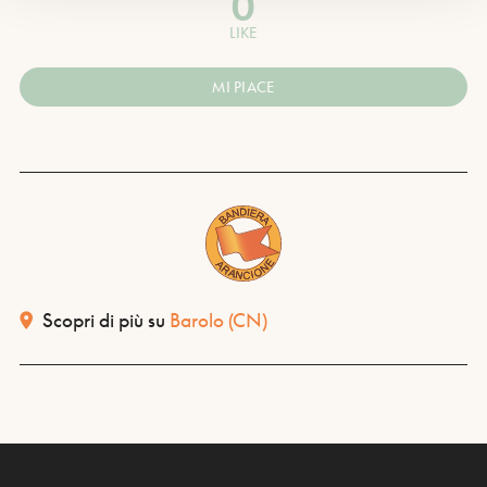
0
LIKE
MI PIACE
Scopri di più su
Barolo
(CN)