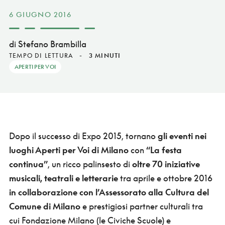
6 GIUGNO 2016
di Stefano Brambilla
TEMPO DI LETTURA
-
3 MINUTI
APERTI PER VOI
Dopo il successo di Expo 2015, tornano
gli eventi nei
luoghi Aperti per Voi di Milano
con
“La festa
continua”
, un ricco palinsesto di
oltre 70 iniziative
musicali, teatrali e letterarie
tra aprile e ottobre 2016
in collaborazione con l’Assessorato alla Cultura del
Comune di Milano
e prestigiosi partner culturali tra
cui Fondazione Milano (le Civiche Scuole) e