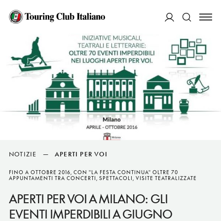
ACCEDI
Cerca
NOTIZIE
—
APERTI PER VOI
FINO A OTTOBRE 2016, CON "LA FESTA CONTINUA" OLTRE 70
APPUNTAMENTI TRA CONCERTI, SPETTACOLI, VISITE TEATRALIZZATE
APERTI PER VOI A MILANO: GLI
EVENTI IMPERDIBILI A GIUGNO