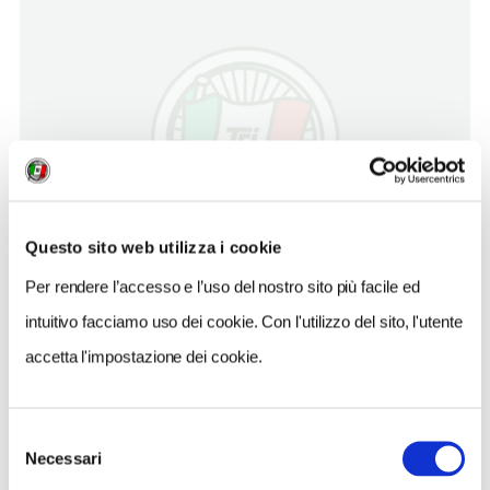
Questo sito web utilizza i cookie
Per rendere l’accesso e l’uso del nostro sito più facile ed
intuitivo facciamo uso dei cookie. Con l'utilizzo del sito, l'utente
accetta l'impostazione dei cookie.
Giovedì 9 giugno
Selezione
Chiesa di San Maurizio al Monastero Maggiore (c.so
Necessari
del
Magenta, 13)
consenso