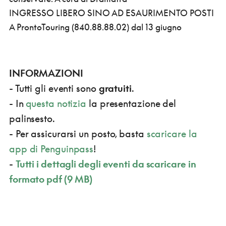
INGRESSO LIBERO SINO AD ESAURIMENTO POSTI
A ProntoTouring (840.88.88.02) dal 13 giugno
INFORMAZIONI
- Tutti gli eventi sono
gratuiti
.
- In
questa notizia
la presentazione del
palinsesto.
- Per assicurarsi un posto, basta
scaricare la
app di Penguinpass
!
-
Tutti i dettagli degli eventi da scaricare in
formato pdf (9 MB)