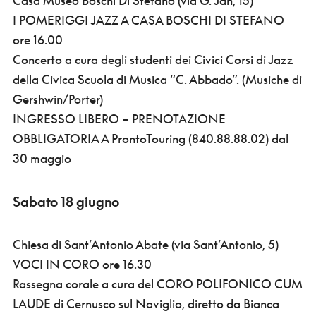
Casa Museo Boschi Di Stefano (via G. Jan, 15)
I POMERIGGI JAZZ A CASA BOSCHI DI STEFANO
ore 16.00
Concerto a cura degli studenti dei Civici Corsi di Jazz
della Civica Scuola di Musica “C. Abbado”. (Musiche di
Gershwin/Porter)
INGRESSO LIBERO – PRENOTAZIONE
OBBLIGATORIA A ProntoTouring (840.88.88.02) dal
30 maggio
Sabato 18 giugno
Chiesa di Sant’Antonio Abate (via Sant’Antonio, 5)
VOCI IN CORO ore 16.30
Rassegna corale a cura del CORO POLIFONICO CUM
LAUDE di Cernusco sul Naviglio, diretto da Bianca