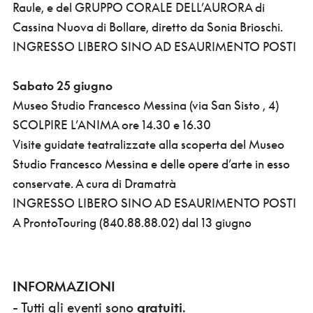
Raule, e del GRUPPO CORALE DELL’AURORA di
Cassina Nuova di Bollare, diretto da Sonia Brioschi.
INGRESSO LIBERO SINO AD ESAURIMENTO POSTI
Sabato 25 giugno
Museo Studio Francesco Messina (via San Sisto , 4)
SCOLPIRE L’ANIMA ore 14.30 e 16.30
Visite guidate teatralizzate alla scoperta del Museo
Studio Francesco Messina e delle opere d’arte in esso
conservate. A cura di Dramatrà
INGRESSO LIBERO SINO AD ESAURIMENTO POSTI
A ProntoTouring (840.88.88.02) dal 13 giugno
INFORMAZIONI
- Tutti gli eventi sono
gratuiti
.