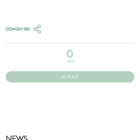
CONDIVIDI
0
LIKE
MI PIACE
NEWS