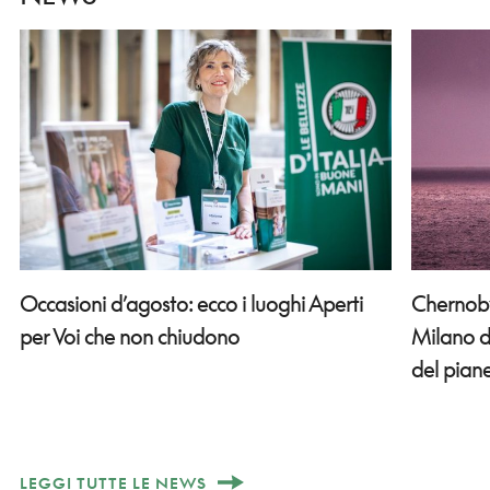
Occasioni d’agosto: ecco i luoghi Aperti
Chernobyl
per Voi che non chiudono
Milano d
del pian
LEGGI TUTTE LE NEWS