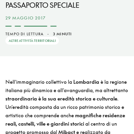
PASSAPORTO SPECIALE
29 MAGGIO 2017
TEMPO DI LETTURA
-
3 MINUTI
ALTRE ATTIVITÀ TERRITORIALI
Nell’immaginario collettivo la
Lombardia
è la regione
italiana più dinamica e all’avanguardia, ma altrettanto
straordinaria è la sua eredità storica e culturale
.
Un’eredità composta da un ricco patrimonio storico e
artistico che comprende anche
magnifiche residenze
reali, castelli, ville e giardini storici
al centro di un
progetto promosso dal
Mibact
e realizzato da