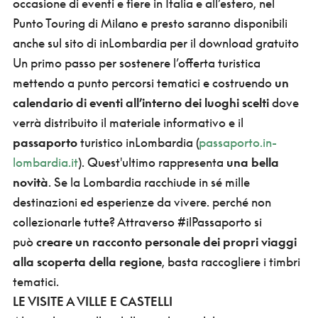
occasione di eventi e fiere in Italia e all’estero, nel
Punto Touring di Milano e presto saranno disponibili
anche sul sito di inLombardia per il download gratuito
Un primo passo per sostenere l’offerta turistica
mettendo a punto percorsi tematici e costruendo
un
calendario di eventi all’interno dei luoghi scelti
dove
verrà distribuito il materiale informativo e il
passaporto
turistico inLombardia (
passaporto.in-
lombardia.it
). Quest'ultimo rappresenta
una bella
novità
. Se la Lombardia racchiude in sé mille
destinazioni ed esperienze da vivere. perché non
collezionarle tutte? Attraverso #ilPassaporto si
può
creare un racconto personale dei propri viaggi
alla scoperta della regione
, basta raccogliere i timbri
tematici.
LE VISITE A VILLE E CASTELLI