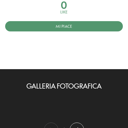
0
LIKE
MI PIACE
GALLERIA FOTOGRAFICA