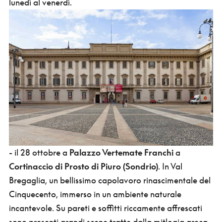
lunedì al venerdì.
- il 28 ottobre a
Palazzo Vertemate Franchi
a
Cortinaccio di Prosto di Piuro (Sondrio)
. In Val
Bregaglia, un bellissimo capolavoro rinascimentale del
Cinquecento, immerso in un ambiente naturale
incantevole. Su pareti e soffitti riccamente affrescati
sono presenti grandi scene tratte dalla mitlogia greca,