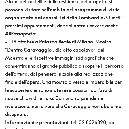
Alcuni dei castelli e delle residenze del progetto si
possono visitare nell’ambito del
programma di visite
organizzato dai consoli Tci della Lombardia.
Questi i
prossimi appuntamenti, dove si potrà ricevere anche
#ilPassaporto:
- il 19 ottobre a
Palazzo Reale di Milano
. Mostra
"
Dentro Caravaggio
", diciotto capolavori del
Maestro e le rispettive immagini radiografiche che
consentiranno al grande pubblico d scoprire il percorso
dell'artista, dal pensiero iniziale alla realizzazione
finale dell'opera. Una mostra diversa e imperdibile per
le scoperte che sono state rese possibili dall'uso di
nuove chiavi di lettura. Con una sorprendente
rivelazione: non è vero che Caravaggio non abbia mai
disegnato.
Informazioni e prenotazioni:
tel. 02.8526820, dal