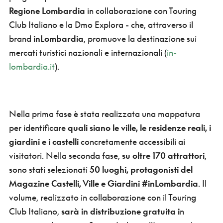
Regione Lombardia
in collaborazione con Touring
Club Italiano e la Dmo Explora - che, attraverso il
brand
inLombardia
, promuove la destinazione sui
mercati turistici nazionali e internazionali (
in-
lombardia.it
).
Nella prima fase è stata realizzata una mappatura
per identificare
quali siano le ville, le residenze reali, i
giardini e i castelli
concretamente accessibili ai
visitatori. Nella seconda fase,
su oltre 170 attrattori
,
sono stati selezionati
50 luoghi, protagonisti del
Magazine Castelli, Ville e Giardini #inLombardia
. Il
volume, realizzato in collaborazione con il Touring
Club Italiano,
sarà in distribuzione gratuita
i
n