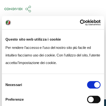
CONDIVIDI
15
LIKE
Questo sito web utilizza i cookie
MI PIACE
Per rendere l’accesso e l’uso del nostro sito più facile ed
intuitivo facciamo uso dei cookie. Con l'utilizzo del sito, l'utente
accetta l'impostazione dei cookie.
Selezione
Necessari
del
NEWS
consenso
Preferenze