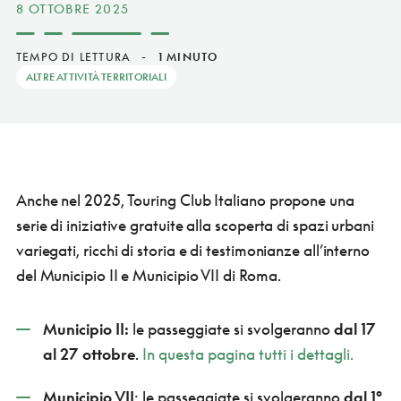
8 OTTOBRE 2025
TEMPO DI LETTURA
-
1 MINUTO
ALTRE ATTIVITÀ TERRITORIALI
Anche nel 2025, Touring Club Italiano propone una
serie di iniziative gratuite alla scoperta di spazi urbani
variegati, ricchi di storia e di testimonianze all’interno
del Municipio II e Municipio VII di Roma.
Municipio II:
le passeggiate si svolgeranno
dal 17
al 27 ottobre
.
In questa pagina tutti i dettagli.
Municipio VII
: le passeggiate si svolgeranno
dal 1°