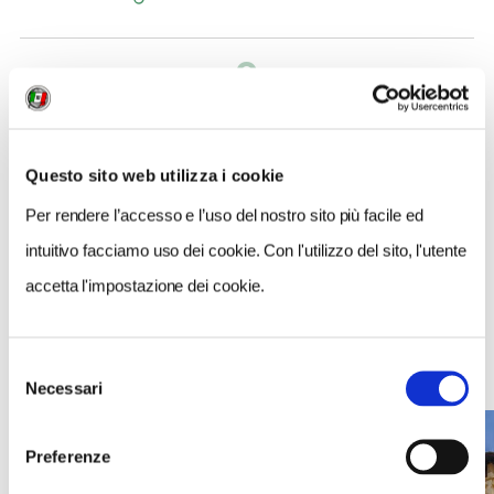
0
LIKE
MI PIACE
Questo sito web utilizza i cookie
Per rendere l’accesso e l’uso del nostro sito più facile ed
intuitivo facciamo uso dei cookie. Con l'utilizzo del sito, l'utente
accetta l'impostazione dei cookie.
Selezione
NEWS
Necessari
del
consenso
Preferenze