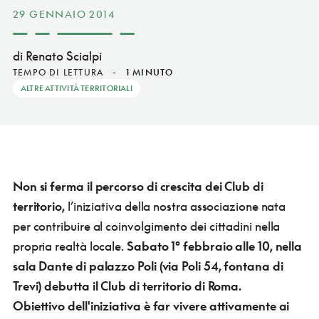
29 GENNAIO 2014
di Renato Scialpi
TEMPO DI LETTURA
-
1 MINUTO
ALTRE ATTIVITÀ TERRITORIALI
Non si ferma il percorso di crescita dei Club di
territorio,
l’iniziativa della nostra associazione nata
per contribuire al coinvolgimento dei cittadini nel­la
propria realtà locale.
Sabato 1° febbraio alle 10, nella
sala Dante di palazzo Poli (via Poli 54, fontana di
Trevi) debutta il Club di territorio di Roma.
Obiettivo dell'iniziativa è far vivere attivamente ai